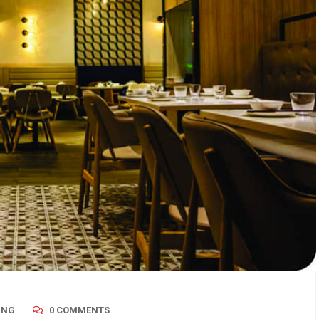
ING
0 COMMENTS