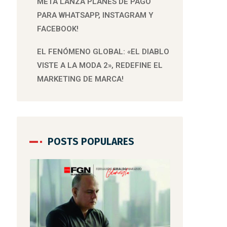
META LANZA PLANES DE PAGO
PARA WHATSAPP, INSTAGRAM Y
FACEBOOK!
EL FENÓMENO GLOBAL: «EL DIABLO
VISTE A LA MODA 2», REDEFINE EL
MARKETING DE MARCA!
POSTS POPULARES