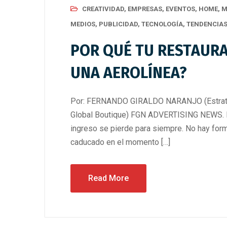
CREATIVIDAD
,
EMPRESAS
,
EVENTOS
,
HOME
,
M
MEDIOS
,
PUBLICIDAD
,
TECNOLOGÍA
,
TENDENCIA
POR QUÉ TU RESTAUR
UNA AEROLÍNEA?
Por: FERNANDO GIRALDO NARANJO (Estrateg
Global Boutique) FGN ADVERTISING NEWS. Ho
ingreso se pierde para siempre. No hay form
caducado en el momento […]
Read More