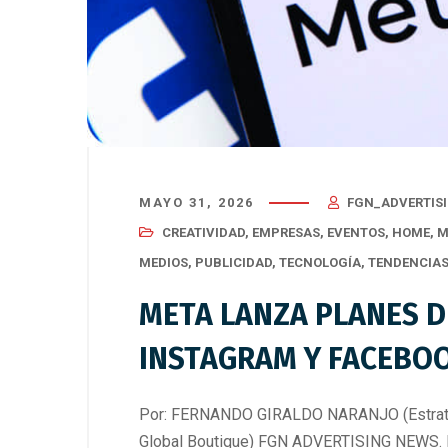
MAYO 31, 2026
FGN_ADVERTIS
CREATIVIDAD
,
EMPRESAS
,
EVENTOS
,
HOME
,
M
MEDIOS
,
PUBLICIDAD
,
TECNOLOGÍA
,
TENDENCIA
META LANZA PLANES D
INSTAGRAM Y FACEBOO
Por: FERNANDO GIRALDO NARANJO (Estrateg
Global Boutique) FGN ADVERTISING NEWS. L