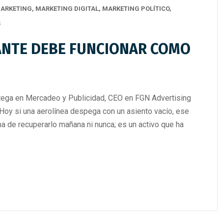
ARKETING
,
MARKETING DIGITAL
,
MARKETING POLÍTICO
,
S
ANTE DEBE FUNCIONAR COMO
a en Mercadeo y Publicidad, CEO en FGN Advertising
y si una aerolínea despega con un asiento vacío, ese
a de recuperarlo mañana ni nunca; es un activo que ha