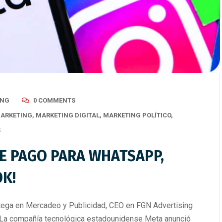
ING
0 COMMENTS
ARKETING
,
MARKETING DIGITAL
,
MARKETING POLÍTICO
,
S
E PAGO PARA WHATSAPP,
K!
a en Mercadeo y Publicidad, CEO en FGN Advertising
a compañía tecnológica estadounidense Meta anunció