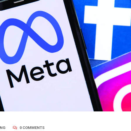
ING
0 COMMENTS