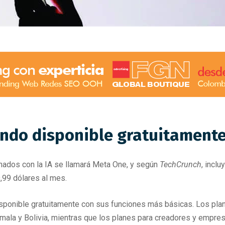
ando disponible gratuitamente
onados con la IA se llamará Meta One, y según
TechCrunch
, incl
,99 dólares al mes.
isponible gratuitamente con sus funciones más básicas. Los pla
mala y Bolivia, mientras que los planes para creadores y emp