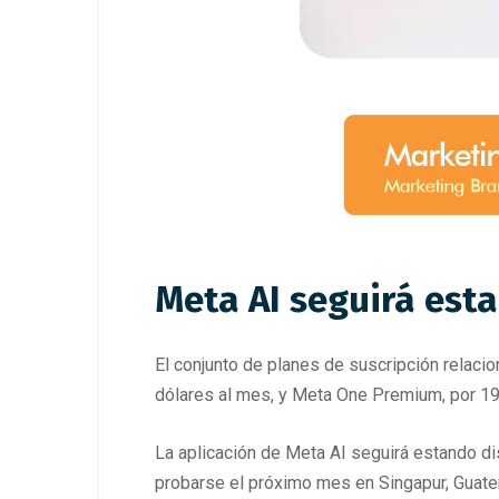
Meta AI seguirá est
El conjunto de planes de suscripción relaci
dólares al mes, y Meta One Premium, por 19
La aplicación de Meta AI seguirá estando d
probarse el próximo mes en Singapur, Guate