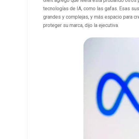
Gleit agregó que Meta está probando otros p
tecnologías de IA, como las gafas. Esas sus
grandes y complejas, y más espacio para cre
proteger su marca, dijo la ejecutiva.