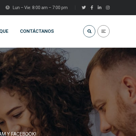
Lun – Vie: 8:00 am – 7:00 pm
QUE
CONTÁCTANOS
AM Y FACEBOOK!