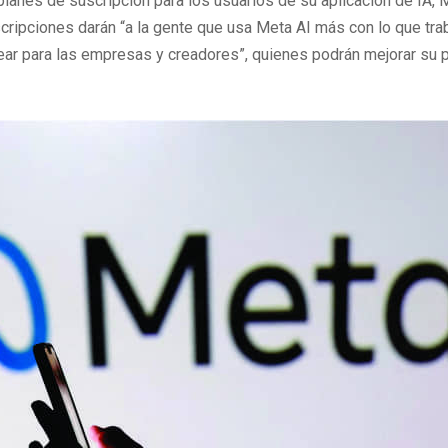
lanes de suscripción para los usuarios de su aplicación de IA,
M
cripciones darán “a la gente que usa Meta AI más con lo que tra
ar para las empresas y creadores”, quienes podrán mejorar su p