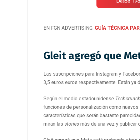
EN FGN ADVERTISING:
GUÍA TÉCNICA PAR
Gleit agregó que Me
Las suscripciones para Instagram y Facebook
3,5 euros euros respectivamente. Están ya
Según el medio estadounidense
Techcrunc
funciones de personalización como nuevos 
características que serán bastante parecidas
miran las
stories
más de una vez y publicar c