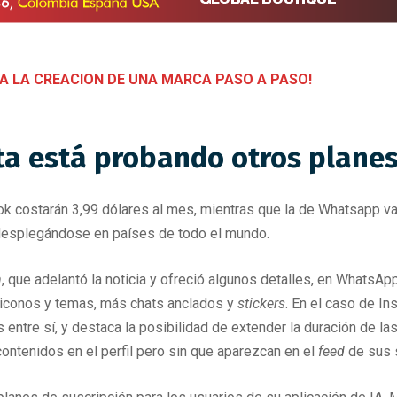
A LA CREACION DE UNA MARCA PASO A PASO!
ta está probando otros planes
 costarán 3,99 dólares al mes, mientras que la de Whatsapp vald
 desplegándose en países de todo el mundo.
h
, que adelantó la noticia y ofreció algunos detalles, en WhatsAp
iconos y temas, más chats anclados y
stickers
. En el caso de I
 entre sí, y destaca la posibilidad de extender la duración de la
ontenidos en el perfil pero sin que aparezcan en el
feed
de sus 