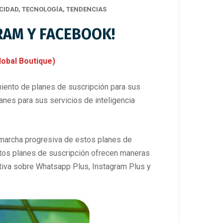
CIDAD
,
TECNOLOGÍA
,
TENDENCIAS
RAM Y FACEBOOK!
obal Boutique)
iento de planes de suscripción para sus
nes para sus servicios de inteligencia
n marcha progresiva de estos planes de
stos planes de suscripción ofrecen maneras
cutiva sobre Whatsapp Plus, Instagram Plus y