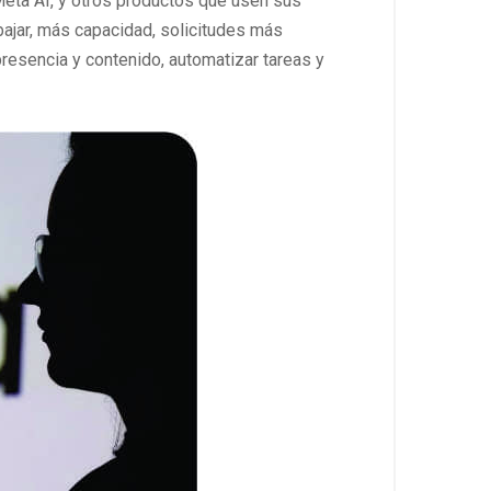
eta AI, y otros productos que usen sus
bajar, más capacidad, solicitudes más
resencia y contenido, automatizar tareas y