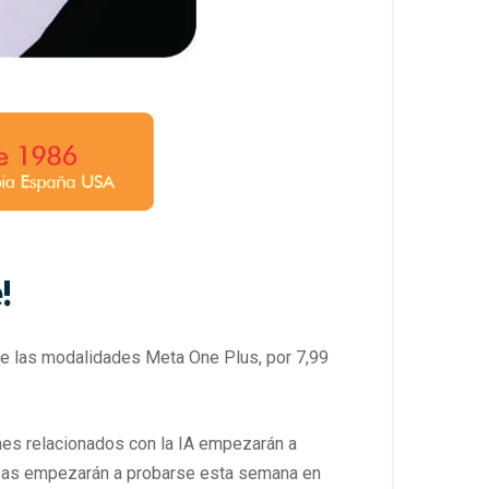
!
uye las modalidades Meta One Plus, por 7,99
nes relacionados con la IA empezarán a
resas empezarán a probarse esta semana en