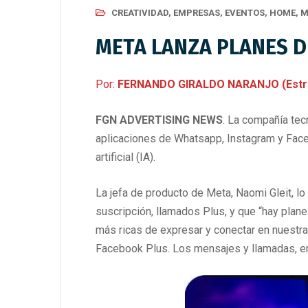
CREATIVIDAD
,
EMPRESAS
,
EVENTOS
,
HOME
,
M
META LANZA PLANES D
Por:
FERNANDO GIRALDO NARANJO (Estrate
FGN ADVERTISING NEWS
. La compañía te
aplicaciones de Whatsapp, Instagram y Face
artificial (IA).
La jefa de producto de Meta, Naomi Gleit, l
suscripción, llamados Plus, y que “hay pla
más ricas de expresar y conectar en nuestr
Facebook Plus. Los mensajes y llamadas, en