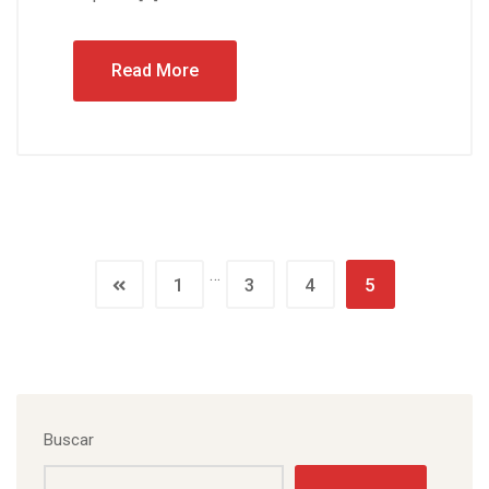
Read More
…
1
3
4
5
Buscar