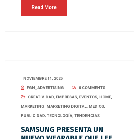
Read More
NOVIEMBRE 11, 2025
FGN_ADVERTISING
0 COMMENTS
CREATIVIDAD
,
EMPRESAS
,
EVENTOS
,
HOME
,
MARKETING
,
MARKETING DIGITAL
,
MEDIOS
,
PUBLICIDAD
,
TECNOLOGÍA
,
TENDENCIAS
SAMSUNG PRESENTA UN
NUEVO WEARABLE QUE LEE