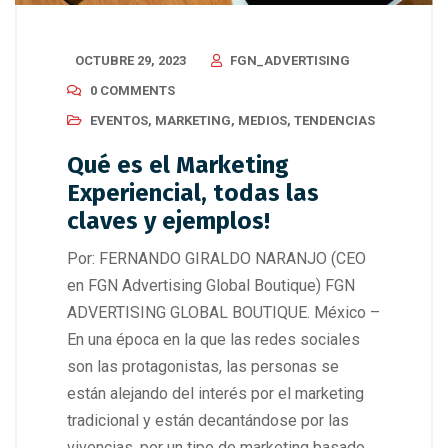
OCTUBRE 29, 2023
FGN_ADVERTISING
0 COMMENTS
EVENTOS
,
MARKETING
,
MEDIOS
,
TENDENCIAS
Qué es el Marketing
Experiencial, todas las
claves y ejemplos!
Por: FERNANDO GIRALDO NARANJO (CEO
en FGN Advertising Global Boutique) FGN
ADVERTISING GLOBAL BOUTIQUE. México –
En una época en la que las redes sociales
son las protagonistas, las personas se
están alejando del interés por el marketing
tradicional y están decantándose por las
vivencias, por un tipo de marketing basado