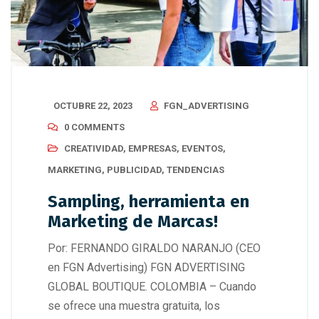
OCTUBRE 22, 2023
FGN_ADVERTISING
0 COMMENTS
CREATIVIDAD
,
EMPRESAS
,
EVENTOS
,
MARKETING
,
PUBLICIDAD
,
TENDENCIAS
Sampling, herramienta en
Marketing de Marcas!
Por: FERNANDO GIRALDO NARANJO (CEO
en FGN Advertising) FGN ADVERTISING
GLOBAL BOUTIQUE. COLOMBIA – Cuando
se ofrece una muestra gratuita, los