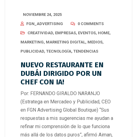
NOVIEMBRE 24, 2025
FGN_ADVERTISING
0 COMMENTS
CREATIVIDAD
,
EMPRESAS
,
EVENTOS
,
HOME
,
MARKETING
,
MARKETING DIGITAL
,
MEDIOS
,
PUBLICIDAD
,
TECNOLOGÍA
,
TENDENCIAS
NUEVO RESTAURANTE EN
DUBÁI DIRIGIDO POR UN
CHEF CON IA!
Por: FERNANDO GIRALDO NARANJO
(Estratega en Mercadeo y Publicidad, CEO
en FGN Advertising Global Boutique) “Sus
respuestas a mis sugerencias me ayudan a
refinar mi comprensión de lo que funciona
más allá de los datos puros”, afirmó Aiman,