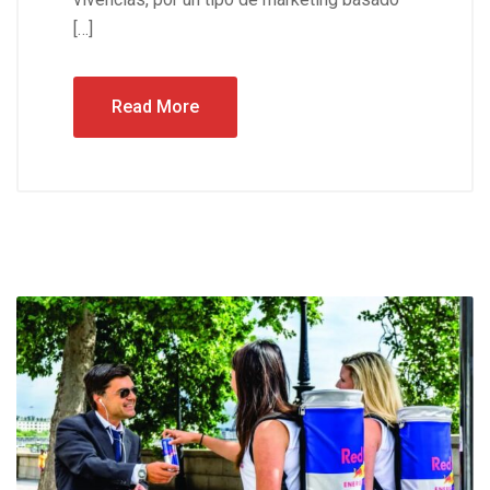
[…]
Read More