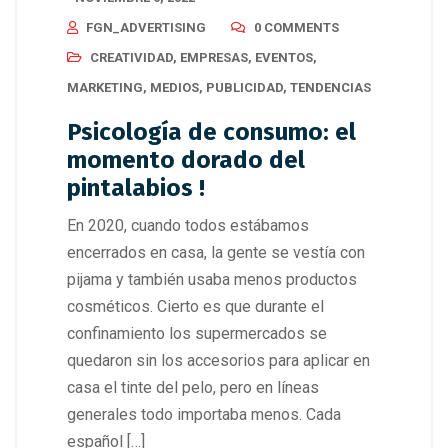
FGN_ADVERTISING
0 COMMENTS
CREATIVIDAD
,
EMPRESAS
,
EVENTOS
,
MARKETING
,
MEDIOS
,
PUBLICIDAD
,
TENDENCIAS
Psicología de consumo: el
momento dorado del
pintalabios !
En 2020, cuando todos estábamos
encerrados en casa, la gente se vestía con
pijama y también usaba menos productos
cosméticos. Cierto es que durante el
confinamiento los supermercados se
quedaron sin los accesorios para aplicar en
casa el tinte del pelo, pero en líneas
generales todo importaba menos. Cada
español […]