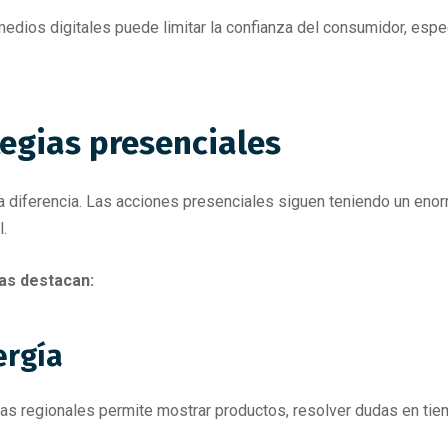
dios digitales puede limitar la confianza del consumidor, esp
ategias presenciales
a diferencia. Las acciones presenciales siguen teniendo un enor
l.
vas destacan:
ergía
ias regionales permite mostrar productos, resolver dudas en tie