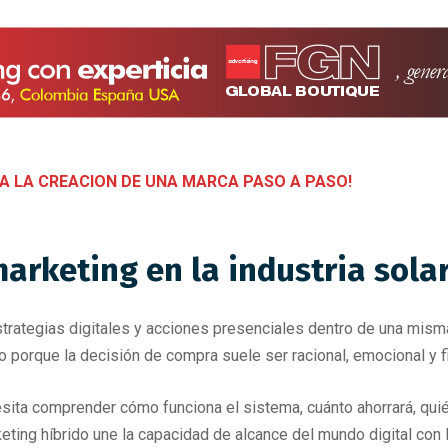
A LA CREACION DE UNA MARCA PASO A PASO!
arketing en la industria sola
trategias digitales y acciones presenciales dentro de una misma 
 porque la decisión de compra suele ser racional, emocional y f
cesita comprender cómo funciona el sistema, cuánto ahorrará, quié
eting híbrido une la capacidad de alcance del mundo digital con 