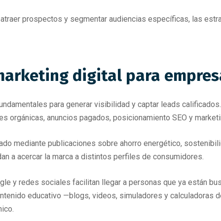
 atraer prospectos y segmentar audiencias específicas, las estra
marketing digital para empres
undamentales para generar visibilidad y captar leads calificados
les orgánicas, anuncios pagados, posicionamiento SEO y marketi
ado mediante publicaciones sobre ahorro energético, sostenibil
an a acercar la marca a distintos perfiles de consumidores.
gle y redes sociales facilitan llegar a personas que ya están b
ntenido educativo —blogs, videos, simuladores y calculadoras d
ico.