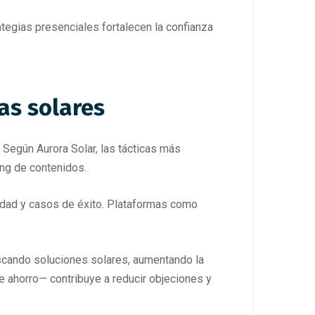
tegias presenciales fortalecen la confianza
as solares
. Según Aurora Solar, las tácticas más
ng de contenidos.
idad y casos de éxito. Plataformas como
uscando soluciones solares, aumentando la
e ahorro— contribuye a reducir objeciones y