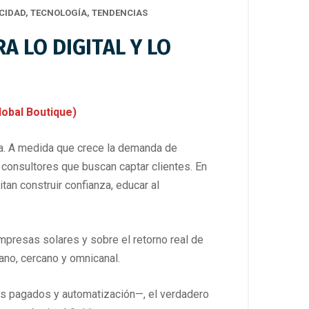
CIDAD
,
TECNOLOGÍA
,
TENDENCIAS
A LO DIGITAL Y LO
obal Boutique)
ia. A medida que crece la demanda de
consultores que buscan captar clientes. En
an construir confianza, educar al
mpresas solares y sobre el retorno real de
ano, cercano y omnicanal.
ios pagados y automatización—, el verdadero