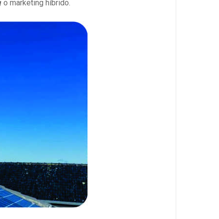
g
o marketing híbrido.