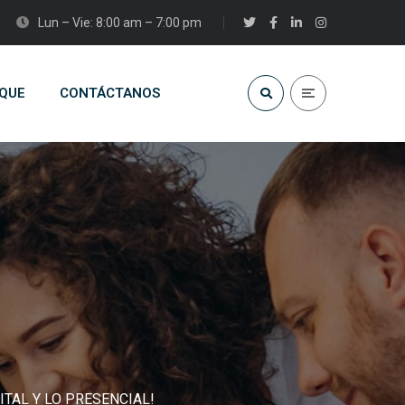
Lun – Vie: 8:00 am – 7:00 pm
QUE
CONTÁCTANOS
ITAL Y LO PRESENCIAL!