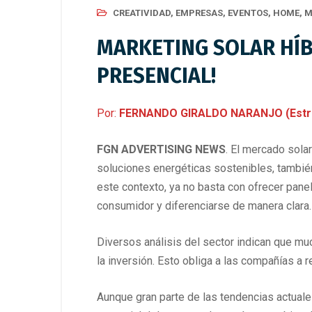
CREATIVIDAD
,
EMPRESAS
,
EVENTOS
,
HOME
,
M
MARKETING SOLAR HÍBR
PRESENCIAL!
Por:
FERNANDO GIRALDO NARANJO (Estrate
FGN ADVERTISING NEWS
. El mercado sola
soluciones energéticas sostenibles, tambié
este contexto, ya no basta con ofrecer panel
consumidor y diferenciarse de manera clara.
Diversos análisis del sector indican que mu
la inversión. Esto obliga a las compañías a
Aunque gran parte de las tendencias actual