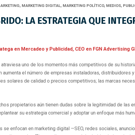
ARKETING
,
MARKETING DIGITAL
,
MARKETING POLÍTICO
,
MEDIOS
,
PUBLI
IDO: LA ESTRATEGIA QUE INTEGR
ga en Mercadeo y Publicidad, CEO en FGN Advertising Gl
r atraviesa uno de los momentos más competitivos de su histor
n aumenta el número de empresas instaladoras, distribuidores y 
es solares de calidad o precios competitivos; las marcas necesit
chos propietarios aún tienen dudas sobre la legitimidad de las e
 replantear su estrategia comercial y adoptar un enfoque más hum
es se enfocan en marketing digital —SEO, redes sociales, anunc