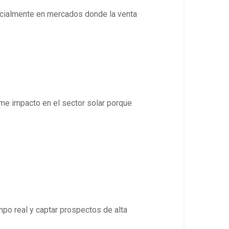
ecialmente en mercados donde la venta
me impacto en el sector solar porque
mpo real y captar prospectos de alta