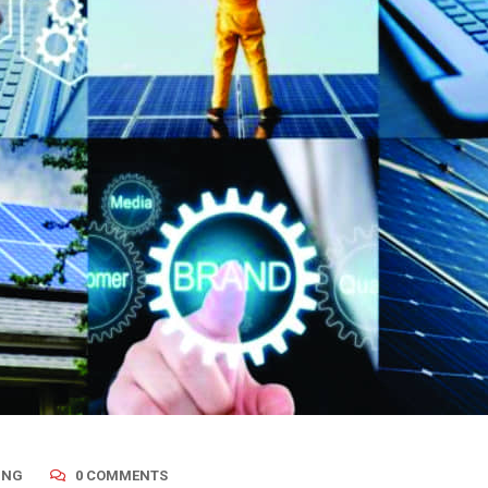
ING
0 COMMENTS