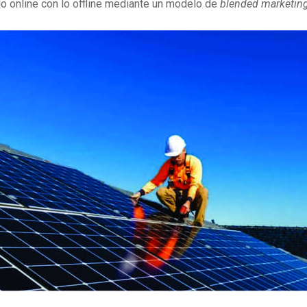
lo online con lo offline mediante un modelo de
blended marketin