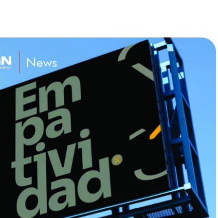
S DEL CLIC
PROTAGONISTA!