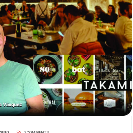
SING
0 COMMENTS