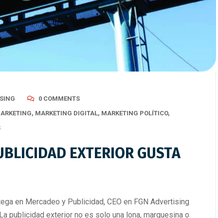
SING
0 COMMENTS
ARKETING
,
MARKETING DIGITAL
,
MARKETING POLÍTICO
,
S
UBLICIDAD EXTERIOR GUSTA
a en Mercadeo y Publicidad, CEO en FGN Advertising
publicidad exterior no es solo una lona, marquesina o