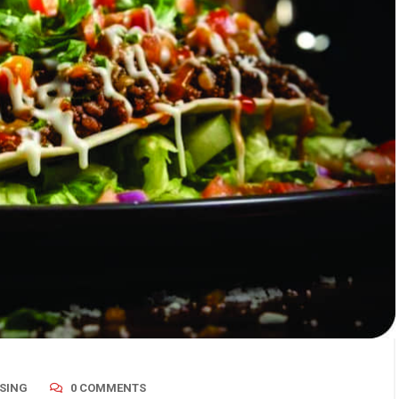
SING
0 COMMENTS