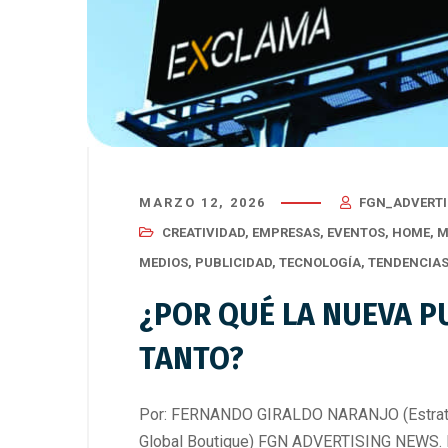
MARZO 12, 2026
FGN_ADVERTI
CREATIVIDAD
,
EMPRESAS
,
EVENTOS
,
HOME
,
M
MEDIOS
,
PUBLICIDAD
,
TECNOLOGÍA
,
TENDENCIA
¿POR QUÉ LA NUEVA P
TANTO?
Por: FERNANDO GIRALDO NARANJO (Estrateg
Global Boutique) FGN ADVERTISING NEWS. La 