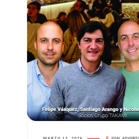
MARZO 12, 2026
FGN_ADVERTI