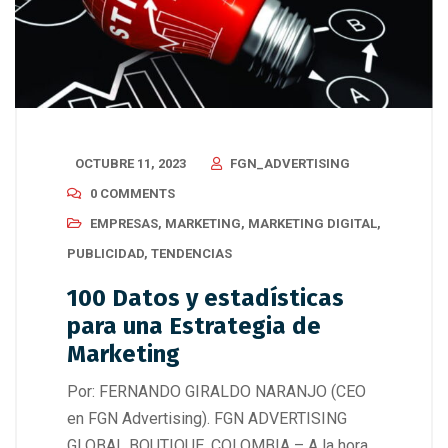
OCTUBRE 11, 2023
FGN_ADVERTISING
0 COMMENTS
EMPRESAS
,
MARKETING
,
MARKETING DIGITAL
,
PUBLICIDAD
,
TENDENCIAS
100 Datos y estadísticas
para una Estrategia de
Marketing
Por: FERNANDO GIRALDO NARANJO (CEO
en FGN Advertising). FGN ADVERTISING
GLOBAL BOUTIQUE. COLOMBIA – A la hora