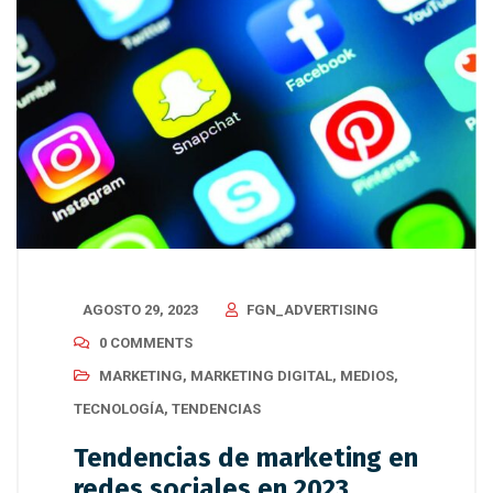
AGOSTO 29, 2023
FGN_ADVERTISING
0 COMMENTS
MARKETING
,
MARKETING DIGITAL
,
MEDIOS
,
TECNOLOGÍA
,
TENDENCIAS
Tendencias de marketing en
redes sociales en 2023