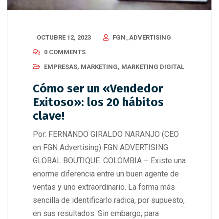
OCTUBRE 12, 2023
FGN_ADVERTISING
0 COMMENTS
EMPRESAS
,
MARKETING
,
MARKETING DIGITAL
Cómo ser un «Vendedor
Exitoso»: los 20 hábitos
clave!
Por: FERNANDO GIRALDO NARANJO (CEO
en FGN Advertising) FGN ADVERTISING
GLOBAL BOUTIQUE. COLOMBIA – Existe una
enorme diferencia entre un buen agente de
ventas y uno extraordinario. La forma más
sencilla de identificarlo radica, por supuesto,
en sus resultados. Sin embargo, para