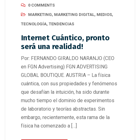
0 COMMENTS
MARKETING
,
MARKETING DIGITAL
,
MEDIOS
,
TECNOLOGÍA
,
TENDENCIAS
Internet Cuántico, pronto
será una realidad!
Por: FERNANDO GIRALDO NARANJO (CEO
en FGN Advertising) FGN ADVERTISING
GLOBAL BOUTIQUE. AUSTRIA – La física
cuántica, con sus propiedades y fenómenos
que desafían la intuición, ha sido durante
mucho tiempo el dominio de experimentos
de laboratorio y teorías abstractas. Sin
embargo, recientemente, esta rama de la
física ha comenzado a […]