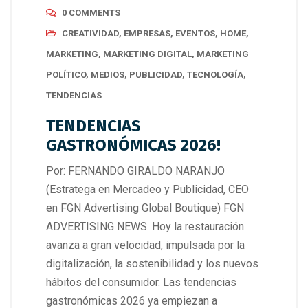
0 COMMENTS
CREATIVIDAD
,
EMPRESAS
,
EVENTOS
,
HOME
,
MARKETING
,
MARKETING DIGITAL
,
MARKETING
POLÍTICO
,
MEDIOS
,
PUBLICIDAD
,
TECNOLOGÍA
,
TENDENCIAS
TENDENCIAS
GASTRONÓMICAS 2026!
Por: FERNANDO GIRALDO NARANJO
(Estratega en Mercadeo y Publicidad, CEO
en FGN Advertising Global Boutique) FGN
ADVERTISING NEWS. Hoy la restauración
avanza a gran velocidad, impulsada por la
digitalización, la sostenibilidad y los nuevos
hábitos del consumidor. Las tendencias
gastronómicas 2026 ya empiezan a