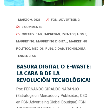
MARZO 9, 2026
FGN_ADVERTISING
0 COMMENTS
CREATIVIDAD
,
EMPRESAS
,
EVENTOS
,
HOME
,
MARKETING
,
MARKETING DIGITAL
,
MARKETING
POLÍTICO
,
MEDIOS
,
PUBLICIDAD
,
TECNOLOGÍA
,
TENDENCIAS
BASURA DIGITAL O E-WASTE:
LA CARA B DE LA
REVOLUCIÓN TECNOLÓGICA!
Por: FERNANDO GIRALDO NARANJO
(Estratega en Mercadeo y Publicidad, CEO
en FGN Advertising Global Boutique) FGN