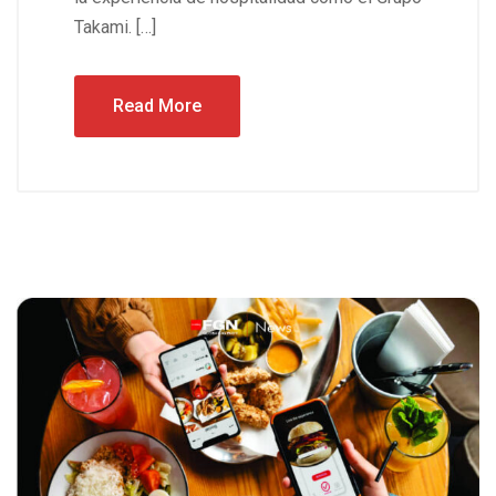
Takami. […]
Read More