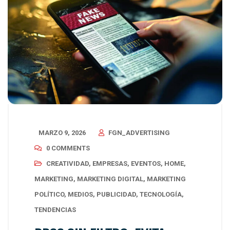
MARZO 9, 2026
FGN_ADVERTISING
0 COMMENTS
CREATIVIDAD
,
EMPRESAS
,
EVENTOS
,
HOME
,
MARKETING
,
MARKETING DIGITAL
,
MARKETING
POLÍTICO
,
MEDIOS
,
PUBLICIDAD
,
TECNOLOGÍA
,
TENDENCIAS