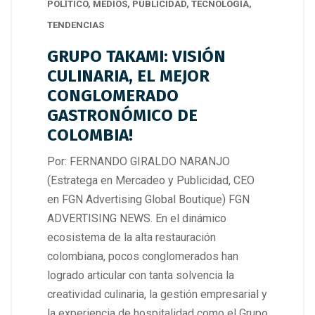
POLÍTICO
,
MEDIOS
,
PUBLICIDAD
,
TECNOLOGÍA
,
TENDENCIAS
GRUPO TAKAMI: VISIÓN
CULINARIA, EL MEJOR
CONGLOMERADO
GASTRONÓMICO DE
COLOMBIA!
Por: FERNANDO GIRALDO NARANJO
(Estratega en Mercadeo y Publicidad, CEO
en FGN Advertising Global Boutique) FGN
ADVERTISING NEWS. En el dinámico
ecosistema de la alta restauración
colombiana, pocos conglomerados han
logrado articular con tanta solvencia la
creatividad culinaria, la gestión empresarial y
la experiencia de hospitalidad como el Grupo