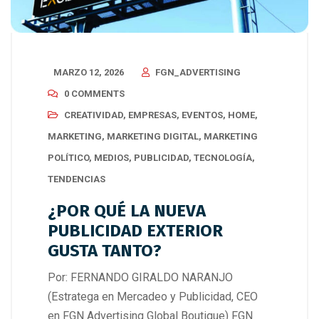
MARZO 12, 2026
FGN_ADVERTISING
0 COMMENTS
CREATIVIDAD
,
EMPRESAS
,
EVENTOS
,
HOME
,
MARKETING
,
MARKETING DIGITAL
,
MARKETING
POLÍTICO
,
MEDIOS
,
PUBLICIDAD
,
TECNOLOGÍA
,
TENDENCIAS
¿POR QUÉ LA NUEVA
PUBLICIDAD EXTERIOR
GUSTA TANTO?
Por: FERNANDO GIRALDO NARANJO
(Estratega en Mercadeo y Publicidad, CEO
en FGN Advertising Global Boutique) FGN