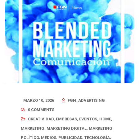
MARZO 10, 2026
FGN_ADVERTISING
0 COMMENTS
CREATIVIDAD
,
EMPRESAS
,
EVENTOS
,
HOME
,
MARKETING
,
MARKETING DIGITAL
,
MARKETING
POLÍTICO
,
MEDIOS
,
PUBLICIDAD
,
TECNOLOGÍA
,