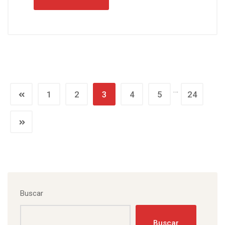
…
1
2
3
4
5
24
Buscar
Buscar