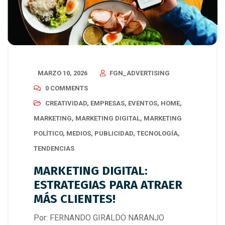
MARZO 10, 2026
FGN_ADVERTISING
0 COMMENTS
CREATIVIDAD
,
EMPRESAS
,
EVENTOS
,
HOME
,
MARKETING
,
MARKETING DIGITAL
,
MARKETING
POLÍTICO
,
MEDIOS
,
PUBLICIDAD
,
TECNOLOGÍA
,
TENDENCIAS
MARKETING DIGITAL:
ESTRATEGIAS PARA ATRAER
MÁS CLIENTES!
Por: FERNANDO GIRALDO NARANJO