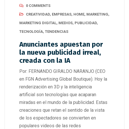
0 COMMENTS
CREATIVIDAD
,
EMPRESAS
,
HOME
,
MARKETING
,
MARKETING DIGITAL
,
MEDIOS
,
PUBLICIDAD
,
TECNOLOGÍA
,
TENDENCIAS
Anunciantes apuestan por
la nueva publicidad irreal,
creada con la IA
Por: FERNANDO GIRALDO NARANJO (CEO
en FGN Advertising Global Boutique). Hoy la
renderización en 3D y la inteligencia
artificial son tecnologías que acaparan
miradas en el mundo de la publicidad. Estas
creaciones que retan el sentido de la vista
de los espectadores se convierten en
populares videos de las redes