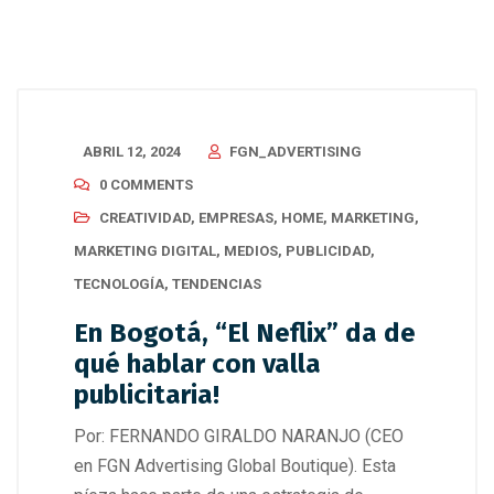
ABRIL 12, 2024
FGN_ADVERTISING
0 COMMENTS
CREATIVIDAD
,
EMPRESAS
,
HOME
,
MARKETING
,
MARKETING DIGITAL
,
MEDIOS
,
PUBLICIDAD
,
TECNOLOGÍA
,
TENDENCIAS
En Bogotá, “El Neflix” da de
qué hablar con valla
publicitaria!
Por: FERNANDO GIRALDO NARANJO (CEO
en FGN Advertising Global Boutique). Esta