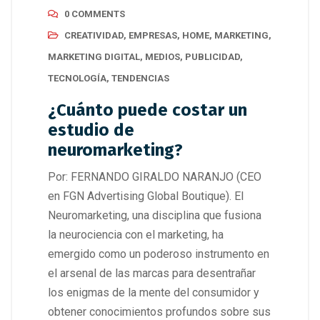
0 COMMENTS
CREATIVIDAD
,
EMPRESAS
,
HOME
,
MARKETING
,
MARKETING DIGITAL
,
MEDIOS
,
PUBLICIDAD
,
TECNOLOGÍA
,
TENDENCIAS
¿Cuánto puede costar un
estudio de
neuromarketing?
Por: FERNANDO GIRALDO NARANJO (CEO
en FGN Advertising Global Boutique). El
Neuromarketing, una disciplina que fusiona
la neurociencia con el marketing, ha
emergido como un poderoso instrumento en
el arsenal de las marcas para desentrañar
los enigmas de la mente del consumidor y
obtener conocimientos profundos sobre sus