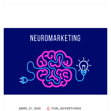
ABRIL 21, 2024
FGN_ADVERTISING