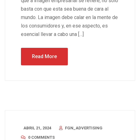
que a imagen empresarial se refiere, no solo
basta con que esta sea buena de cara al
mundo. La imagen debe calar en la mente de
los consumidores y, en ese aspecto, es
esencial llevar a cabo una […]
Read More
ABRIL 21, 2024
FGN_ADVERTISING
0 COMMENTS