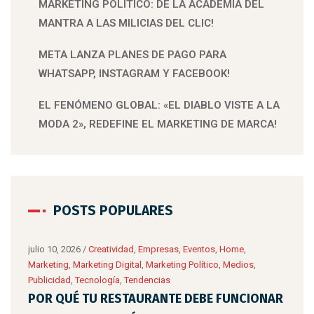
MARKETING POLÍTICO: DE LA ACADEMIA DEL
MANTRA A LAS MILICIAS DEL CLIC!
META LANZA PLANES DE PAGO PARA
WHATSAPP, INSTAGRAM Y FACEBOOK!
EL FENÓMENO GLOBAL: «EL DIABLO VISTE A LA
MODA 2», REDEFINE EL MARKETING DE MARCA!
POSTS POPULARES
ing
julio 10, 2026
/
Creatividad
,
Empresas
,
Eventos
,
Home
,
Marketing
,
Marketing Digital
,
Marketing Político
,
Medios
,
Publicidad
,
Tecnología
,
Tendencias
DE
POR QUÉ TU RESTAURANTE DEBE FUNCIONAR