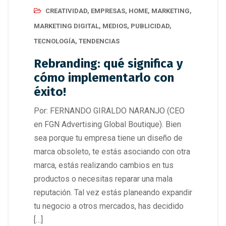
CREATIVIDAD
,
EMPRESAS
,
HOME
,
MARKETING
,
MARKETING DIGITAL
,
MEDIOS
,
PUBLICIDAD
,
TECNOLOGÍA
,
TENDENCIAS
Rebranding: qué significa y
cómo implementarlo con
éxito!
Por: FERNANDO GIRALDO NARANJO (CEO
en FGN Advertising Global Boutique). Bien
sea porque tu empresa tiene un diseño de
marca obsoleto, te estás asociando con otra
marca, estás realizando cambios en tus
productos o necesitas reparar una mala
reputación. Tal vez estás planeando expandir
tu negocio a otros mercados, has decidido
[…]