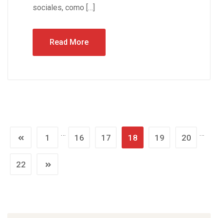
sociales, como […]
Read More
…
…
1
16
17
18
19
20
22