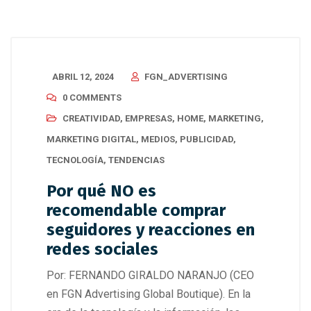
ABRIL 12, 2024
FGN_ADVERTISING
0 COMMENTS
CREATIVIDAD
,
EMPRESAS
,
HOME
,
MARKETING
,
MARKETING DIGITAL
,
MEDIOS
,
PUBLICIDAD
,
TECNOLOGÍA
,
TENDENCIAS
Por qué NO es
recomendable comprar
seguidores y reacciones en
redes sociales
Por: FERNANDO GIRALDO NARANJO (CEO
en FGN Advertising Global Boutique). En la