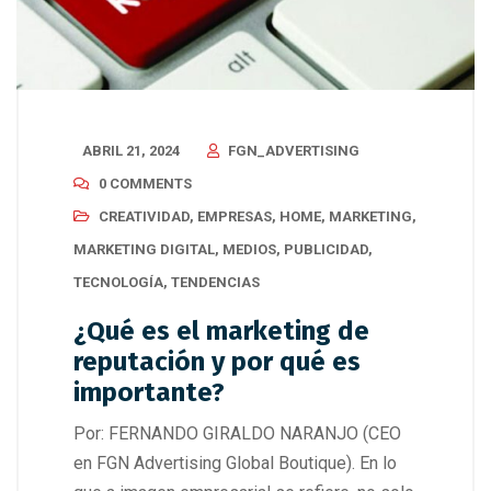
ABRIL 21, 2024
FGN_ADVERTISING
0 COMMENTS
CREATIVIDAD
,
EMPRESAS
,
HOME
,
MARKETING
,
MARKETING DIGITAL
,
MEDIOS
,
PUBLICIDAD
,
TECNOLOGÍA
,
TENDENCIAS
¿Qué es el marketing de
reputación y por qué es
importante?
Por: FERNANDO GIRALDO NARANJO (CEO
en FGN Advertising Global Boutique). En lo