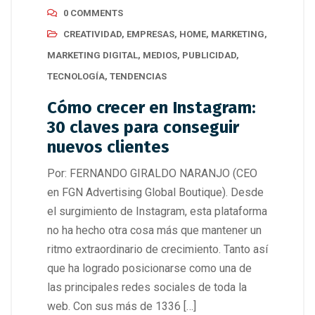
0 COMMENTS
CREATIVIDAD
,
EMPRESAS
,
HOME
,
MARKETING
,
MARKETING DIGITAL
,
MEDIOS
,
PUBLICIDAD
,
TECNOLOGÍA
,
TENDENCIAS
Cómo crecer en Instagram:
30 claves para conseguir
nuevos clientes
Por: FERNANDO GIRALDO NARANJO (CEO
en FGN Advertising Global Boutique). Desde
el surgimiento de Instagram, esta plataforma
no ha hecho otra cosa más que mantener un
ritmo extraordinario de crecimiento. Tanto así
que ha logrado posicionarse como una de
las principales redes sociales de toda la
web. Con sus más de 1336 […]