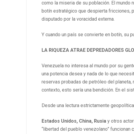
como la miseria de su población. El mundo 
botín estratégico que despierta fricciones,
disputado por la voracidad externa.
Y cuando un país se convierte en botín, su p
LA RIQUEZA ATRAE DEPREDADORES GLO
Venezuela no interesa al mundo por su gente
una potencia desea y nada de lo que necesit
reservas probadas de petróleo del planeta, mi
contexto, esto sería una bendición. En el s
Desde una lectura estrictamente geopolítica,
Estados Unidos, China, Rusia
y otros acto
“libertad del pueblo venezolano” funcionan c