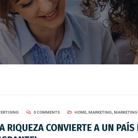
ERTISING
0 COMMENTS
HOME
,
MARKETING
,
MARKETING 
 RIQUEZA CONVIERTE A UN PAÍS 