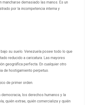
sin mancharse demasiado las manos. Es un
strado por la incompetencia interna y
e bajo su suelo. Venezuela posee todo lo que
tado reducido a caricatura. Las mayores
ión geográfica perfecta. En cualquier otro
cia de hostigamiento perpetuo.
gico de primer orden.
a democracia, los derechos humanos y la
la, quién extrae, quién comercializa y quién