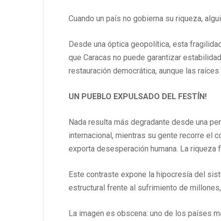
Cuando un país no gobierna su riqueza, algui
Desde una óptica geopolítica, esta fragilida
que Caracas no puede garantizar estabilidad 
restauración democrática, aunque las raíces 
UN PUEBLO EXPULSADO DEL FESTÍN!
Nada resulta más degradante desde una persp
internacional, mientras su gente recorre el 
exporta desesperación humana. La riqueza fl
Este contraste expone la hipocresía del si
estructural frente al sufrimiento de millone
La imagen es obscena: uno de los países más 