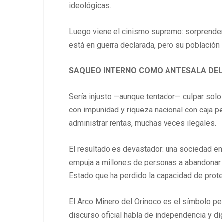
ideológicas.
Luego viene el cinismo supremo: sorprende
está en guerra declarada, pero su población
SAQUEO INTERNO COMO ANTESALA DEL
Sería injusto —aunque tentador— culpar solo
con impunidad y riqueza nacional con caja pe
administrar rentas, muchas veces ilegales.
El resultado es devastador: una sociedad em
empuja a millones de personas a abandonar 
Estado que ha perdido la capacidad de prote
El Arco Minero del Orinoco es el símbolo per
discurso oficial habla de independencia y d