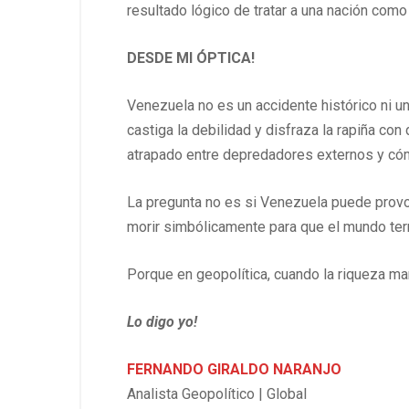
resultado lógico de tratar a una nación com
DESDE MI ÓPTICA!
Venezuela no es un accidente histórico ni un
castiga la debilidad y disfraza la rapiña con
atrapado entre depredadores externos y cóm
La pregunta no es si Venezuela puede provo
morir simbólicamente para que el mundo termin
Porque en geopolítica, cuando la riqueza ma
Lo digo yo!
FERNANDO GIRALDO NARANJO
Analista Geopolítico | Global