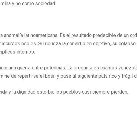
o mina y no como sociedad.
a anomalía latinoamericana. Es el resultado predecible de un ord
 discursos nobles. Su riqueza la convirtió en objetivo, su colaps
plices internos.
car una guerra entre potencias. La pregunta es cuántos venezo
e de repartirse el botín y pase al siguiente país rico y frágil de
nda y la dignidad estorba, los pueblos casi siempre pierden.