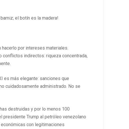
arniz; el botín es la madera!
n hacerlo por intereses materiales.
conflictos indirectos: riqueza concentrada,
mente.
XXI es más elegante: sanciones que
erno cuidadosamente administrado. No se
chas destruidas y por lo menos 100
 del presidente Trump al petróleo venezolano
s económicas con legitimaciones