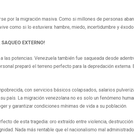
rse por la migración masiva. Como si millones de personas aba
 vive como si lo estuviera: hambre, miedo, incertidumbre y éxodo
 SAQUEO EXTERNO!
 a las potencias. Venezuela también fue saqueada desde adentro.
rsonal preparó el terreno perfecto para la depredación externa.
pobrecida, con servicios básicos colapsados, salarios pulveriz
su país. La migración venezolana no es solo un fenómeno humani
ger y garantizar condiciones mínimas de vida a su población.
fecto de esta tragedia: oro extraído entre violencia, destrucció
ignidad. Nada más rentable que el nacionalismo mal administrado