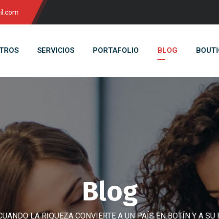
il.com
TROS
SERVICIOS
PORTAFOLIO
BLOG
BOUTI
Blog
CUANDO LA RIQUEZA CONVIERTE A UN PAÍS EN BOTÍN Y A S