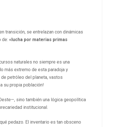
n transición, se entrelazan con dinámicas
o de:
«lucha por materias primas
ecursos naturales no siempre es una
plo más extremo de esta paradoja y
 de petróleo del planeta, vastos
 a su propia población!
Oeste—, sino también una lógica geopolítica
recariedad institucional.
qué pedazo. El inventario es tan obsceno