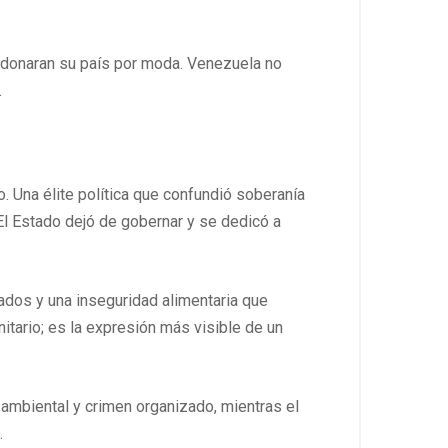
ndonaran su país por moda. Venezuela no
.
 Una élite política que confundió soberanía
 El Estado dejó de gobernar y se dedicó a
ados y una inseguridad alimentaria que
tario; es la expresión más visible de un
n ambiental y crimen organizado, mientras el
.