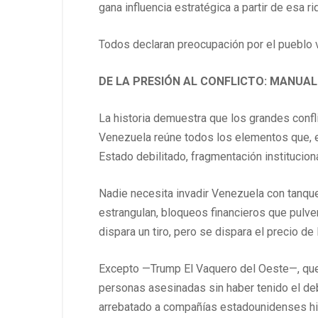
gana influencia estratégica a partir de esa r
Todos declaran preocupación por el pueblo v
DE LA PRESIÓN AL CONFLICTO: MANUAL
La historia demuestra que los grandes confli
Venezuela reúne todos los elementos que, en
Estado debilitado, fragmentación institucion
Nadie necesita invadir Venezuela con tanque
estrangulan, bloqueos financieros que pulv
dispara un tiro, pero se dispara el precio d
Excepto —Trump El Vaquero del Oeste—, que 
personas asesinadas sin haber tenido el debi
arrebatado a compañías estadounidenses hi