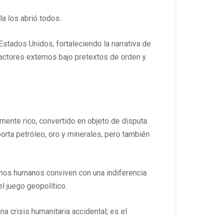
a los abrió todos.
Estados Unidos, fortaleciendo la narrativa de
e actores externos bajo pretextos de orden y
mente rico, convertido en objeto de disputa
orta petróleo, oro y minerales, pero también
chos humanos conviven con una indiferencia
l juego geopolítico.
a crisis humanitaria accidental; es el