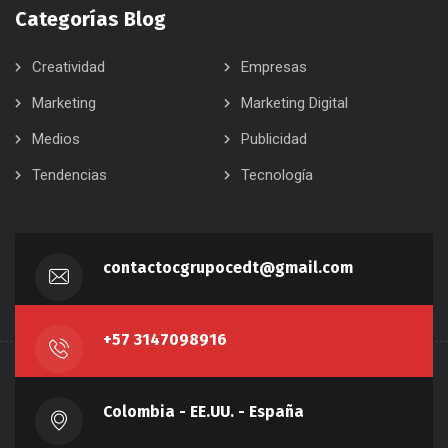
Categorías Blog
Creatividad
Empresas
Marketing
Marketing Digital
Medios
Publicidad
Tendencias
Tecnología
contactocgrupocedt@gmail.com
+57 3147098916
Colombia - EE.UU. - España