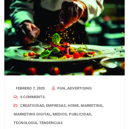
FEBRERO 7, 2025
FGN_ADVERTISING
0 COMMENTS
CREATIVIDAD
,
EMPRESAS
,
HOME
,
MARKETING
,
MARKETING DIGITAL
,
MEDIOS
,
PUBLICIDAD
,
TECNOLOGÍA
,
TENDENCIAS