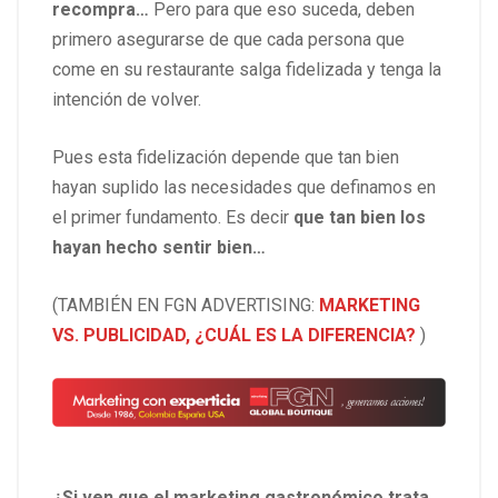
recompra…
Pero para que eso suceda, deben
primero asegurarse de que cada persona que
come en su restaurante salga fidelizada y tenga la
intención de volver.
Pues esta fidelización depende que tan bien
hayan suplido las necesidades que definamos en
el primer fundamento. Es decir
que tan bien los
hayan hecho sentir bien…
(TAMBIÉN EN FGN ADVERTISING:
MARKETING
VS. PUBLICIDAD, ¿CUÁL ES LA DIFERENCIA?
)
¿Si ven que el marketing gastronómico trata