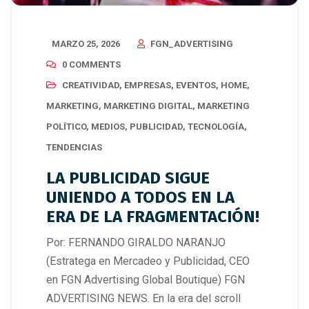
MARZO 25, 2026
FGN_ADVERTISING
0 COMMENTS
CREATIVIDAD
,
EMPRESAS
,
EVENTOS
,
HOME
,
MARKETING
,
MARKETING DIGITAL
,
MARKETING
POLÍTICO
,
MEDIOS
,
PUBLICIDAD
,
TECNOLOGÍA
,
TENDENCIAS
LA PUBLICIDAD SIGUE
UNIENDO A TODOS EN LA
ERA DE LA FRAGMENTACIÓN!
Por: FERNANDO GIRALDO NARANJO
(Estratega en Mercadeo y Publicidad, CEO
en FGN Advertising Global Boutique) FGN
ADVERTISING NEWS. En la era del scroll