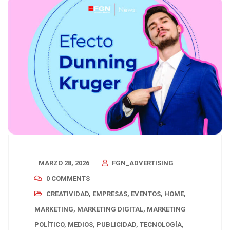
MARZO 28, 2026
FGN_ADVERTISING
0 COMMENTS
CREATIVIDAD
,
EMPRESAS
,
EVENTOS
,
HOME
,
MARKETING
,
MARKETING DIGITAL
,
MARKETING
POLÍTICO
,
MEDIOS
,
PUBLICIDAD
,
TECNOLOGÍA
,