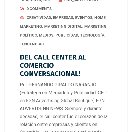
0 COMMENTS
CREATIVIDAD
,
EMPRESAS
,
EVENTOS
,
HOME
,
MARKETING
,
MARKETING DIGITAL
,
MARKETING
POLÍTICO
,
MEDIOS
,
PUBLICIDAD
,
TECNOLOGÍA
,
TENDENCIAS
DEL CALL CENTER AL
COMERCIO
CONVERSACIONAL!
Por: FERNANDO GIRALDO NARANJO
(Estratega en Mercadeo y Publicidad, CEO
en FGN Advertising Global Boutique) FGN
ADVERTISING NEWS. Siempre y durante
décadas, el call center fue el corazón de la
relación entre empresas y clientes en