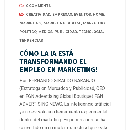
0 COMMENTS
CREATIVIDAD
,
EMPRESAS
,
EVENTOS
,
HOME
,
MARKETING
,
MARKETING DIGITAL
,
MARKETING
POLÍTICO
,
MEDIOS
,
PUBLICIDAD
,
TECNOLOGÍA
,
TENDENCIAS
CÓMO LA IA ESTÁ
TRANSFORMANDO EL
EMPLEO EN MARKETING!
Por: FERNANDO GIRALDO NARANJO
(Estratega en Mercadeo y Publicidad, CEO
en FGN Advertising Global Boutique) FGN
ADVERTISING NEWS. La inteligencia artificial
ya no es solo una herramienta experimental
dentro del marketing. En pocos años se ha
convertido en un motor estructural que está