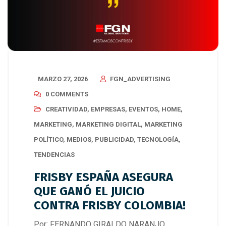
MARZO 27, 2026
FGN_ADVERTISING
0 COMMENTS
CREATIVIDAD
,
EMPRESAS
,
EVENTOS
,
HOME
,
MARKETING
,
MARKETING DIGITAL
,
MARKETING
POLÍTICO
,
MEDIOS
,
PUBLICIDAD
,
TECNOLOGÍA
,
TENDENCIAS
FRISBY ESPAÑA ASEGURA
QUE GANÓ EL JUICIO
CONTRA FRISBY COLOMBIA!
Por: FERNANDO GIRALDO NARANJO