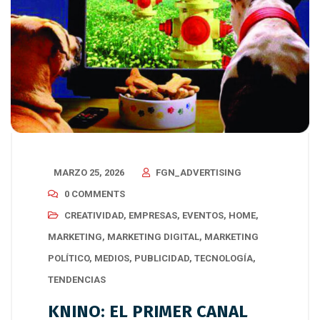
MARZO 25, 2026
FGN_ADVERTISING
0 COMMENTS
CREATIVIDAD
,
EMPRESAS
,
EVENTOS
,
HOME
,
MARKETING
,
MARKETING DIGITAL
,
MARKETING
POLÍTICO
,
MEDIOS
,
PUBLICIDAD
,
TECNOLOGÍA
,
TENDENCIAS
KNINO: EL PRIMER CANAL