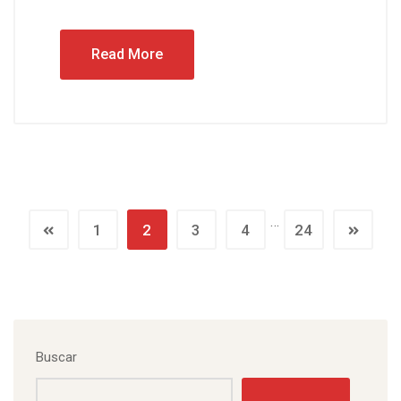
Read More
…
1
2
3
4
24
Buscar