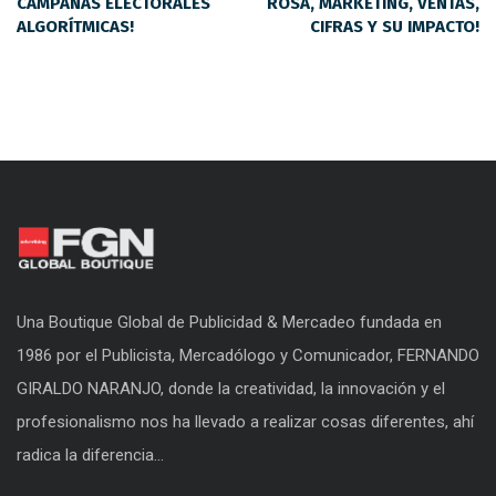
CAMPAÑAS ELECTORALES
ROSA, MARKETING, VENTAS,
ALGORÍTMICAS!
CIFRAS Y SU IMPACTO!
Una Boutique Global de Publicidad & Mercadeo fundada en
1986 por el Publicista, Mercadólogo y Comunicador, FERNANDO
GIRALDO NARANJO, donde la creatividad, la innovación y el
profesionalismo nos ha llevado a realizar cosas diferentes, ahí
radica la diferencia...