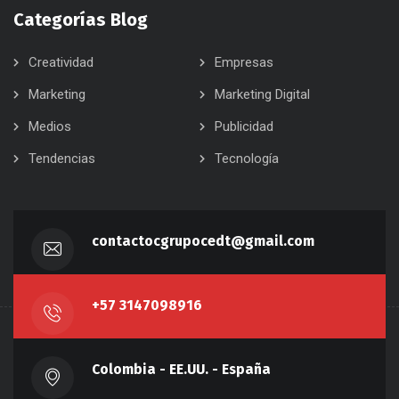
Categorías Blog
Creatividad
Empresas
Marketing
Marketing Digital
Medios
Publicidad
Tendencias
Tecnología
contactocgrupocedt@gmail.com
+57 3147098916
Colombia - EE.UU. - España