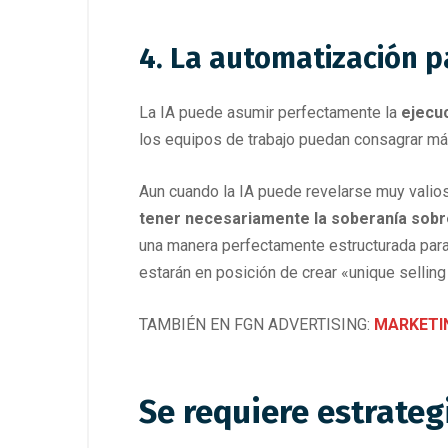
4. La automatización pa
La IA puede asumir perfectamente la
ejecu
los equipos de trabajo puedan consagrar más
Aun cuando la IA puede revelarse muy valio
tener necesariamente la soberanía sobre
una manera perfectamente estructurada para
estarán en posición de crear «unique selling
TAMBIÉN EN FGN ADVERTISING:
MARKETIN
Se requiere estrate