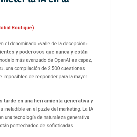
obal Boutique)
en el denominado «valle de la decepción»
ientes y poderosos que nunca y están
modelo más avanzado de OpenAI es capaz,
m», una compilación de 2.500 cuestiones
te imposibles de responder para la mayor
s tarde en una herramienta generativa y
a ineludible en el puzle del marketing. La IA
en una tecnología de naturaleza generativa
stán pertrechados de sofisticadas