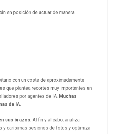
tán en posición de actuar de manera
rsitario con un coste de aproximadamente
 es que plantea recortes muy importantes en
lladores por agentes de IA.
Muchas
mas de IA.
 en sus brazos.
Al fin y al cabo, analiza
as y carísimas sesiones de fotos y optimiza