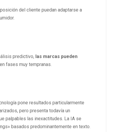
sposición del cliente puedan adaptarse a
sumidor.
lisis predictivo,
las marcas pueden
 en fases muy tempranas.
ecnología pone resultados particularmente
rizados, pero presenta todavía un
e palpables las inexactitudes. La IA se
ilings» basados predominantemente en texto.