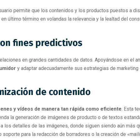
 usuario permite que los contenidos y los productos puestos a di
va en último término en volandas la relevancia y la lealtad del con
con fines predictivos
rrelaciones en grandes cantidades de datos. Apoyándose en el aná
sumidor
y adaptar adecuadamente sus estrategias de marketing
imización de contenido
ágenes y vídeos de manera tan rápida como eficiente
. Esta t
nda la generación de imágenes de producto o de textos estanda
 a los detalles de las imágenes, donde siguen siendo aún más qu
mo soporte para la redacción de borradores o la creación de «ma