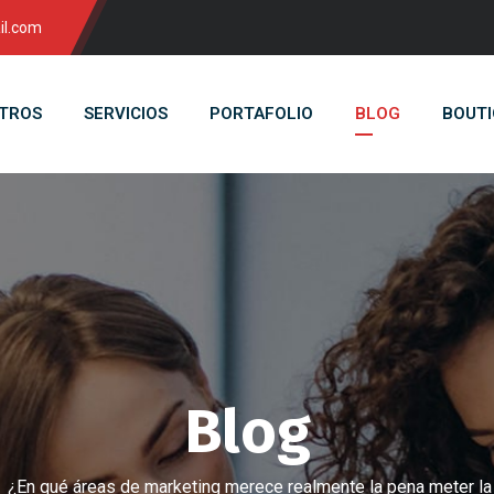
il.com
TROS
SERVICIOS
PORTAFOLIO
BLOG
BOUTI
Blog
¿En qué áreas de marketing merece realmente la pena meter la 