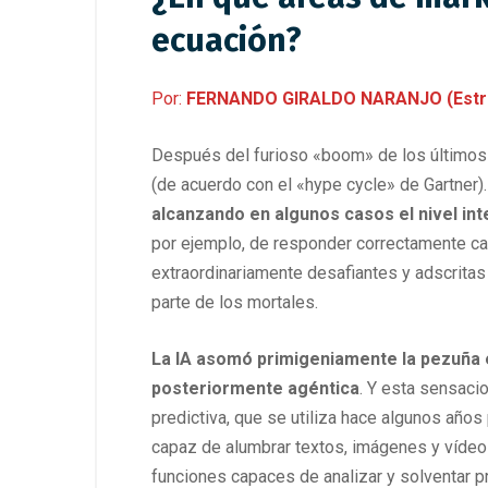
ecuación?
Por:
FERNANDO GIRALDO NARANJO (Estrate
Después del furioso «boom» de los últimos
(de acuerdo con el «hype cycle» de Gartner).
alcanzando en algunos casos el nivel int
por ejemplo, de responder correctamente ca
extraordinariamente desafiantes y adscritas
parte de los mortales.
La IA asomó primigeniamente la pezuña e
posteriormente agéntica
. Y esta sensacio
predictiva, que se utiliza hace algunos año
capaz de alumbrar textos, imágenes y víde
funciones capaces de analizar y solventar 