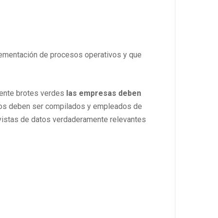
lementación de procesos operativos y que
mente brotes verdes
las empresas deben
tos deben ser compilados y empleados de
ovistas de datos verdaderamente relevantes