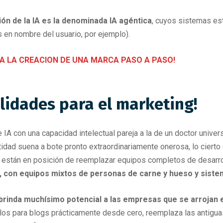
ión de la IA es la denominada IA agéntica
, cuyos sistemas es
 en nombre del usuario, por ejemplo).
A LA CREACION DE UNA MARCA PASO A PASO!
ilidades para el marketing!
IA con una capacidad intelectual pareja a la de un doctor unive
idad suena a bote pronto extraordinariamente onerosa, lo cierto
 están en posición de reemplazar equipos completos de desarro
 con equipos mixtos de personas de carne y hueso y siste
IA brinda muchísimo potencial a las empresas que se arrojan
ulos para blogs prácticamente desde cero, reemplaza las antigu