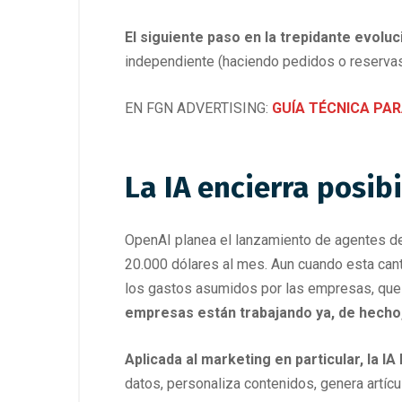
El siguiente paso en la trepidante evoluc
independiente (haciendo pedidos o reservas
EN FGN ADVERTISING:
GUÍA TÉCNICA PAR
La IA encierra posib
OpenAI planea el lanzamiento de agentes de 
20.000 dólares al mes. Aun cuando esta cant
los gastos asumidos por las empresas, que
empresas están trabajando ya, de hecho,
Aplicada al marketing en particular, la 
datos, personaliza contenidos, genera artíc