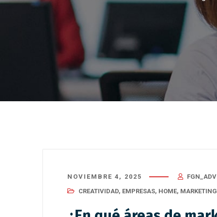
NOVIEMBRE 4, 2025
FGN_ADV
CREATIVIDAD
,
EMPRESAS
,
HOME
,
MARKETING
¿En qué áreas de mark