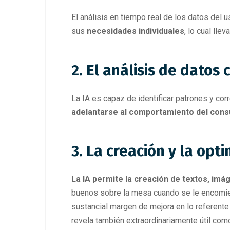
El análisis en tiempo real de los datos del
sus
necesidades individuales
, lo cual lle
2. El análisis de datos 
La IA es capaz de identificar patrones y co
adelantarse al comportamiento del con
3. La creación y la opt
La IA permite la creación de textos, im
buenos sobre la mesa cuando se le encomie
sustancial margen de mejora en lo referente
revela también extraordinariamente útil co