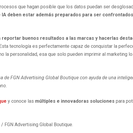
procesos que hagan posible que los datos puedan ser desglosad
IA deben estar además preparados para ser confrontados c
a reportar buenos resultados a las marcas y hacerlas desta
 Esta tecnología es perfectamente capaz de conquistar la perfec
no la personalidad, esa que solo pueden imprimir al marketing 
nsa de FGN Advertising Global Boutique
con ayuda de una inteligen
ano.
que
y conoce las
múltiples e innovadoras soluciones
para pot
/ FGN Advertising Global Boutique.