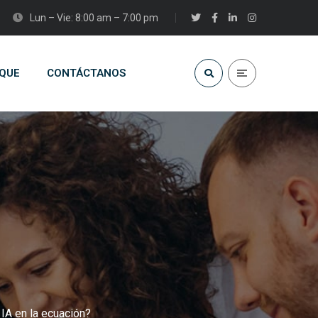
Lun – Vie: 8:00 am – 7:00 pm
QUE
CONTÁCTANOS
IA en la ecuación?