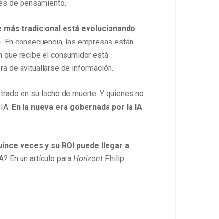
nes de pensamiento.
e más tradicional está evolucionando
.
En consecuencia, las empresas están
ón que recibe el consumidor está
a de avituallarse de información.
trado en su lecho de muerte. Y quienes no
 IA.
En la nueva era gobernada por la IA
uince veces y su ROI puede llegar a
A? En un artículo para
Horizont
Philip