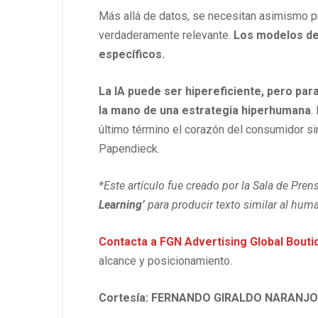
Más allá de datos, se necesitan asimismo 
verdaderamente relevante.
Los modelos de 
específicos.
La IA puede ser hipereficiente, pero par
la mano de una estrategia hiperhumana
.
último término el corazón del consumidor si
Papendieck.
*Este artículo fue creado por la Sala de Pre
Learning’
para producir texto similar al hum
Contacta a
FGN Advertising Global Bouti
alcance y posicionamiento.
Cortesía: FERNANDO GIRALDO NARANJO