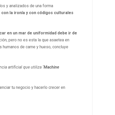
os y analizados de una forma
on la ironía y con códigos culturales
car en un mar de uniformidad debe ir de
ción, pero no es esta la que asaetea en
los humanos de carne y hueso, concluye
cia artificial que utiliza
‘Machine
enciar tu negocio y hacerlo crecer en