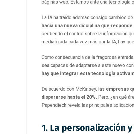
páginas web. Estamos ante una tecnología 
La IA ha traído además consigo cambios de
hacia una nueva disciplina que responde
perdiendo el control sobre la información qu
mediatizada cada vez más por la IA, hay que
Como consecuencia de la fragorosa entrada 
sea capaces de adaptarse a este nuevo con
hay que integrar esta tecnología activam
De acuerdo con McKinsey, l
as empresas que
dispararse hasta el 20%.
Pero, ¿en qué áre
Papendieck revela las principales aplicacion
1. La personalización y