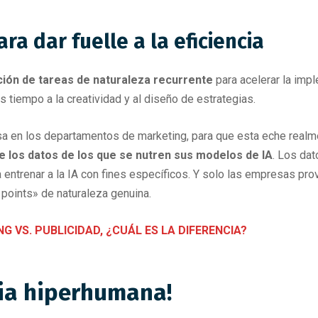
ra dar fuelle a la eficiencia
ción de tareas de naturaleza recurrente
para acelerar la imp
 tiempo a la creatividad y al diseño de estrategias.
sa en los departamentos de marketing, para que esta eche real
 los datos de los que se nutren sus modelos de IA
. Los da
 entrenar a la IA con fines específicos. Y solo las empresas pr
 points» de naturaleza genuina.
G VS. PUBLICIDAD, ¿CUÁL ES LA DIFERENCIA?
gia hiperhumana!