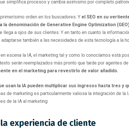
que simplifica procesos y cambia asimismo por completo patro
 primerísimo orden en los buscadores. Y
el SEO en su vertient
 a la denominación de Generative Engine Optimization (GEO)
e llega a ojos de sus clientes. Y en tanto en cuanto la informaci
 adaptarse también a las necesidades de esta tecnología a la hor
en escena la IA, el marketing tal y como lo conocíamos está pos
texto serán reemplazados más pronto que tarde por agentes de
ente en el marketing para revestirlo de valor añadido.
 usan la IA pueden multiplicar sus ingresos hasta tres y q
as de marketing es particularmente valiosa la integración de la I
es de la IA al marketing:
 la experiencia de cliente